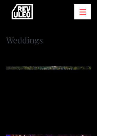
Weddings